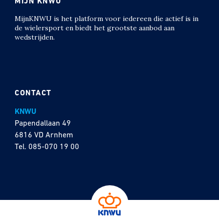
MIJN KNWU
MijnKNWU is het platform voor iedereen die actief is in
de wielersport en biedt het grootste aanbod aan
wedstrijden.
CONTACT
KNWU
Papendallaan 49
6816 VD Arnhem
Tel.
085-070 19 00