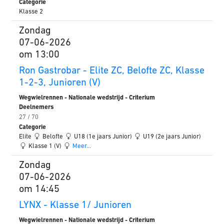
Categorie
Klasse 2
Zondag
07-06-2026
om 13:00
Ron Gastrobar - Elite ZC, Belofte ZC, Klasse
1-2-3, Junioren (V)
Wegwielrennen - Nationale wedstrijd - Criterium
Deelnemers
27 / 70
Categorie
Elite
Belofte
U18 (1e jaars Junior)
U19 (2e jaars Junior)
Klasse 1 (V)
Meer...
Zondag
07-06-2026
om 14:45
LYNX - Klasse 1/ Junioren
Wegwielrennen - Nationale wedstrijd - Criterium