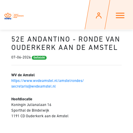
52E ANDANTINO - RONDE VAN
OUDERKERK AAN DE AMSTEL
07-06-2026
Gefinisht
WV de Amstel
https://www.wvdeamstel.nl/amstelrondes/
secretaris@wvdeamstel.nl
Hoofdlocatie
Koningin Julianalaan 16
Sporthal de Bindelwijk
1191 CD Ouderkerk aan de Amstel