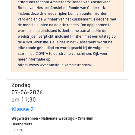
criteriums rondom Amsterdam: Ronde van Amstelveen,
Ronde van Nes a/d Amstel en Ronde van Ouderkerk.
Tijdens deze drie wedstrijden kunnen punten worden
verdiend en de winnaar van het klassement is degene met
de meeste punten na de drie rondes. Om opgenomen te
worden in de eindstand is deelname aan alle drie de
wedstrijden verplicht, inclusief finishen met een uitslag op
de KNWU-website. De leider in het klassement wordt na
elke ronde gehuldigd en wordt geacht bij de volgende
start in de CIOVITA leiderstrui te verschijnen. Kijk voor
meer informatie op
https://www.wvdeamstel.nl/amstelrondes/
Zondag
07-06-2026
om 11:30
Klasse 2
Wegwielrennen - Nationale wedstrijd - Criterium
Deelnemers
36 / 70