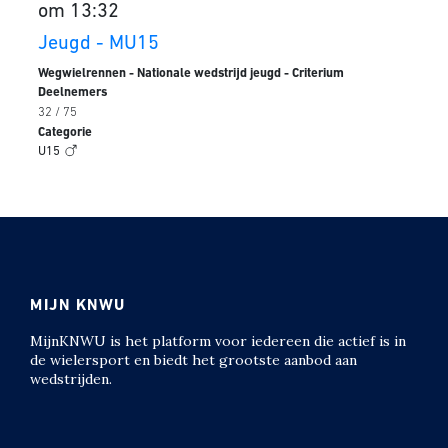
om 13:32
Jeugd - MU15
Wegwielrennen - Nationale wedstrijd jeugd - Criterium
Deelnemers
32 / 75
Categorie
U15
MIJN KNWU
MijnKNWU is het platform voor iedereen die actief is in
de wielersport en biedt het grootste aanbod aan
wedstrijden.