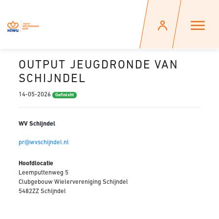
OUTPUT JEUGDRONDE VAN
SCHIJNDEL
14-05-2026
Gefinisht
WV Schijndel
pr@wvschijndel.nl
Hoofdlocatie
Leemputtenweg 5
Clubgebouw Wielervereniging Schijndel
5482ZZ Schijndel