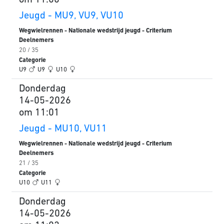
om 11:00
Jeugd - MU9, VU9, VU10
Wegwielrennen - Nationale wedstrijd jeugd - Criterium
Deelnemers
20 / 35
Categorie
U9
U9
U10
Donderdag
14-05-2026
om 11:01
Jeugd - MU10, VU11
Wegwielrennen - Nationale wedstrijd jeugd - Criterium
Deelnemers
21 / 35
Categorie
U10
U11
Donderdag
14-05-2026