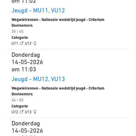
om 11:02
Jeugd - MU11, VU12
Wegwielrennen - Nationale wedstrijd jeugd - Criterium
Deelnemers
35 / 45
Categorie
U11
U12
Donderdag
14-05-2026
om 11:03
Jeugd - MU12, VU13
Wegwielrennen - Nationale wedstrijd jeugd - Criterium
Deelnemers
34 / 50
Categorie
U12
U13
Donderdag
14-05-2026