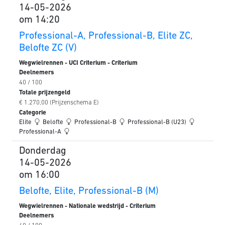
14-05-2026
om 14:20
Professional-A, Professional-B, Elite ZC,
Belofte ZC (V)
Wegwielrennen - UCI Criterium - Criterium
Deelnemers
40 / 100
Totale prijzengeld
€ 1.270,00 (Prijzenschema E)
Categorie
Elite
Belofte
Professional-B
Professional-B (U23)
Professional-A
Donderdag
14-05-2026
om 16:00
Belofte, Elite, Professional-B (M)
Wegwielrennen - Nationale wedstrijd - Criterium
Deelnemers