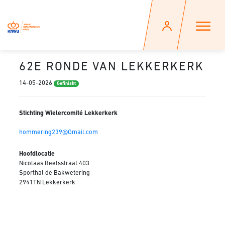
62E RONDE VAN LEKKERKERK
14-05-2026
Gefinisht
Stichting Wielercomité Lekkerkerk
hommering239@Gmail.com
Hoofdlocatie
Nicolaas Beetsstraat 403
Sporthal de Bakwetering
2941TN Lekkerkerk