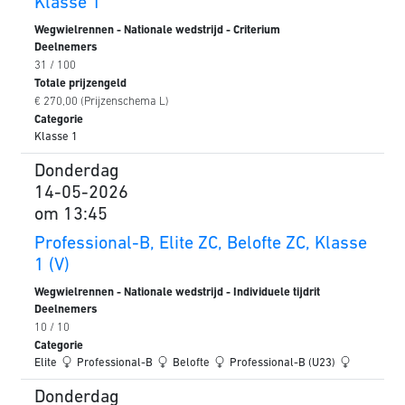
Klasse 1
Wegwielrennen - Nationale wedstrijd - Criterium
Deelnemers
31 / 100
Totale prijzengeld
€ 270,00 (Prijzenschema L)
Categorie
Klasse 1
Donderdag
14-05-2026
om 13:45
Professional-B, Elite ZC, Belofte ZC, Klasse
1 (V)
Wegwielrennen - Nationale wedstrijd - Individuele tijdrit
Deelnemers
10 / 10
Categorie
Elite
Professional-B
Belofte
Professional-B (U23)
Donderdag