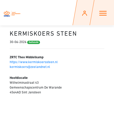
KERMISKOERS STEEN
30-06-2026
Gefinisht
ZRTC Theo Middelkamp
https://www.kermiskoerssteen.nl
kermiskoers@zeelandnet.nl
Hoofdlocatie
Wilhelminastraat 43
Gemeenschapscentrum De Warande
4564AD Sint Jansteen