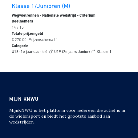
Klasse 1/Junioren (M)
Wegwielrennen - Nationale wedstrijd - Criterium
Deelnemers
14 / 15
Totale prijzengeld
€ 270,00 (Prijzenschema L)
Categorie
U18 (1e jaars Junior)
U19 (2e jaars Junior)
Klasse 1
MIJN KNWU
MijnKNWU is het platform voor iedereen die actief is in
de wielersport en biedt het grootste aanbod aan
wedstrijden.