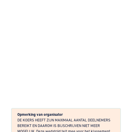
Opmerking van organisator
DE KOERS HEEFT ZIJN MAXIMAAL AANTAL DEELNEMERS
BEREIKT EN DAAROM IS BIJSCHRIJVEN NIET MEER
MOGELIJK. Deze wedstrijd telt mee voor het klassement