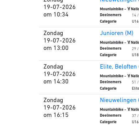
Zondag
Nieuwelingen 
19-07-2026
Mountainbike - 🏅Nati
om 10:34
Deelnemers
14 
Categorie
U16
Zondag
Junioren (M)
19-07-2026
Mountainbike - 🏅Nati
om 13:00
Deelnemers
29 
Categorie
U18
Zondag
Elite, Beloften
19-07-2026
Mountainbike - 🏅Nati
om 14:30
Deelnemers
51 
Categorie
Elit
Zondag
Nieuwelingen 
19-07-2026
Mountainbike - 🏅Nati
om 16:15
Deelnemers
37 
Categorie
U16