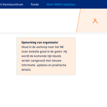
U Kenniscentrum
Fondo
Meer KNWU websites
Opmerking van organisator
Houd in de aanloop naar het NK
onze website goed in de gaten. Hij
wordt de komende tijd steeds
verder aangevuld met nieuwe
informatie, updates en praktische
details.