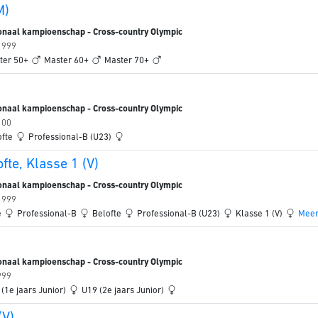
M)
onaal kampioenschap - Cross-country Olympic
/ 999
ter 50+
Master 60+
Master 70+
onaal kampioenschap - Cross-country Olympic
100
ofte
Professional-B (U23)
ofte, Klasse 1 (V)
onaal kampioenschap - Cross-country Olympic
/ 999
e
Professional-B
Belofte
Professional-B (U23)
Klasse 1 (V)
Meer.
onaal kampioenschap - Cross-country Olympic
999
 (1e jaars Junior)
U19 (2e jaars Junior)