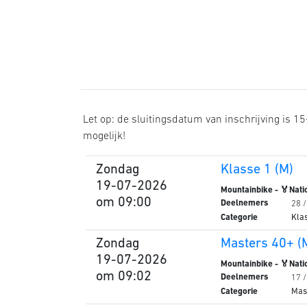
Let op: de sluitingsdatum van inschrijving is 15-
mogelijk!
Zondag
Klasse 1 (M)
19-07-2026
Mountainbike - 🏅Nati
om 09:00
Deelnemers
28 
Categorie
Kla
Zondag
Masters 40+ (
19-07-2026
Mountainbike - 🏅Nati
om 09:02
Deelnemers
17 
Categorie
Mas