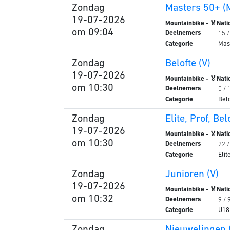
Zondag
Masters 50+ (
19-07-2026
Mountainbike - 🏅Nati
om 09:04
Deelnemers
15 
Categorie
Mas
Zondag
Belofte (V)
19-07-2026
Mountainbike - 🏅Nati
om 10:30
Deelnemers
0 / 
Categorie
Bel
Zondag
Elite, Prof, Bel
19-07-2026
Mountainbike - 🏅Nati
om 10:30
Deelnemers
22 
Categorie
Elit
Zondag
Junioren (V)
19-07-2026
Mountainbike - 🏅Nati
om 10:32
Deelnemers
9 / 
Categorie
U18