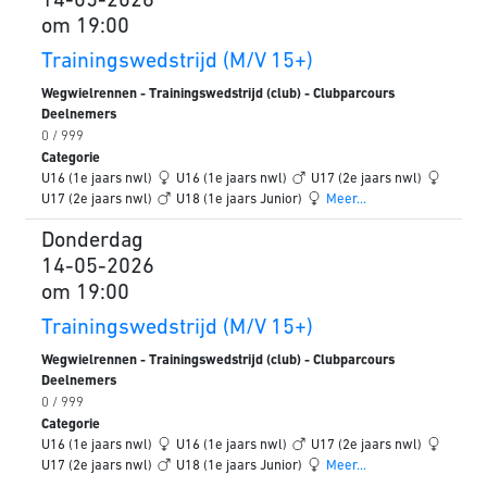
14-05-2026
om 19:00
Trainingswedstrijd (M/V 15+)
Wegwielrennen - Trainingswedstrijd (club) - Clubparcours
Deelnemers
0 / 999
Categorie
U16 (1e jaars nwl)
U16 (1e jaars nwl)
U17 (2e jaars nwl)
U17 (2e jaars nwl)
U18 (1e jaars Junior)
Meer...
Donderdag
14-05-2026
om 19:00
Trainingswedstrijd (M/V 15+)
Wegwielrennen - Trainingswedstrijd (club) - Clubparcours
Deelnemers
0 / 999
Categorie
U16 (1e jaars nwl)
U16 (1e jaars nwl)
U17 (2e jaars nwl)
U17 (2e jaars nwl)
U18 (1e jaars Junior)
Meer...