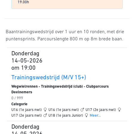
19.00h
Baantrainingswedstrijd over 1 uur en 10 ronden, met drie
puntensprints. Parcourslengte 800 m op 8m brede baan.
Donderdag
14-05-2026
om 19:00
Trainingswedstrijd (M/V 15+)
Wegwielrennen - Trainingswedstrijd (club) - Clubparcours
Deelnemers
0 / 999
Categorie
U16 (1e jaars nwl)
U16 (1e jaars nwl)
U17 (2e jaars nwl)
U17 (2e jaars nwl)
U18 (1e jaars Junior)
Meer...
Donderdag