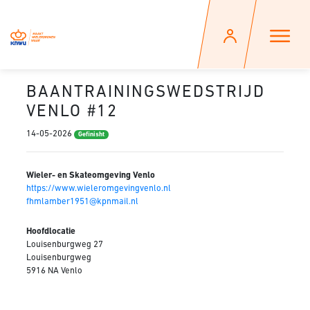
BAANTRAININGSWEDSTRIJD
VENLO #12
14-05-2026
Gefinisht
Wieler- en Skateomgeving Venlo
https://www.wieleromgevingvenlo.nl
fhmlamber1951@kpnmail.nl
Hoofdlocatie
Louisenburgweg 27
Louisenburgweg
5916 NA Venlo