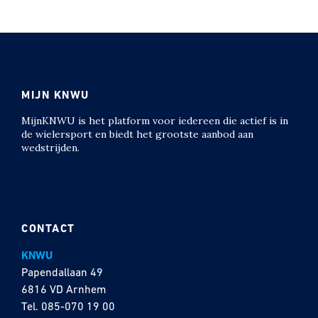
MIJN KNWU
MijnKNWU is het platform voor iedereen die actief is in
de wielersport en biedt het grootste aanbod aan
wedstrijden.
CONTACT
KNWU
Papendallaan 49
6816 VD Arnhem
Tel.
085-070 19 00