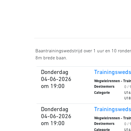
Baantrainingswedstrijd over 1 uur en 10 ronde
8m brede baan.
Donderdag
Trainingswedst
04-06-2026
Wegwielrennen - Train
om 19:00
Deelnemers
0 / 
Categorie
U16
U18
Donderdag
Trainingswedst
04-06-2026
Wegwielrennen - Train
om 19:00
Deelnemers
0 / 
Categorie
U16