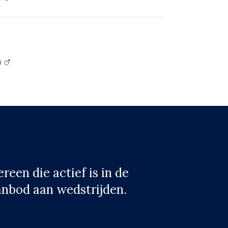
l)
een die actief is in de
anbod aan wedstrijden.