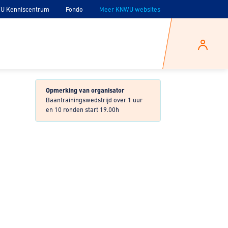
U Kenniscentrum
Fondo
Meer KNWU websites
Opmerking van organisator
Baantrainingswedstrijd over 1 uur
en 10 ronden start 19.00h