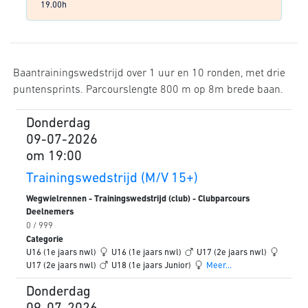
19.00h
Baantrainingswedstrijd over 1 uur en 10 ronden, met drie
puntensprints. Parcourslengte 800 m op 8m brede baan.
Donderdag
09-07-2026
om 19:00
Trainingswedstrijd (M/V 15+)
Wegwielrennen - Trainingswedstrijd (club) - Clubparcours
Deelnemers
0 / 999
Categorie
U16 (1e jaars nwl)
U16 (1e jaars nwl)
U17 (2e jaars nwl)
U17 (2e jaars nwl)
U18 (1e jaars Junior)
Meer...
Donderdag