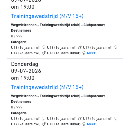
09-07-2026
om 19:00
Trainingswedstrijd (M/V 15+)
Wegwielrennen - Trainingswedstrijd (club) - Clubparcours
Deelnemers
0 / 999
Categorie
U16 (1e jaars nwl)
U16 (1e jaars nwl)
U17 (2e jaars nwl)
U17 (2e jaars nwl)
U18 (1e jaars Junior)
Meer...
Donderdag
09-07-2026
om 19:00
Trainingswedstrijd (M/V 15+)
Wegwielrennen - Trainingswedstrijd (club) - Clubparcours
Deelnemers
0 / 999
Categorie
U16 (1e jaars nwl)
U16 (1e jaars nwl)
U17 (2e jaars nwl)
U17 (2e jaars nwl)
U18 (1e jaars Junior)
Meer...