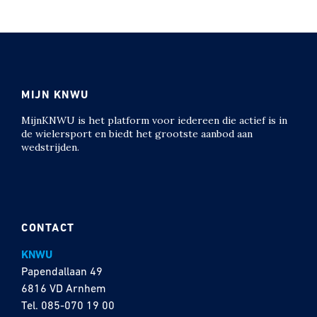
MIJN KNWU
MijnKNWU is het platform voor iedereen die actief is in
de wielersport en biedt het grootste aanbod aan
wedstrijden.
CONTACT
KNWU
Papendallaan 49
6816 VD Arnhem
Tel.
085-070 19 00