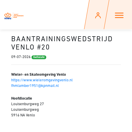
BAANTRAININGSWEDSTRIJD
VENLO #20
09-07-2026
Gefinisht
Wieler- en Skateomgeving Venlo
https://www.wieleromgevingvenlo.nl
fhmlamber1951@kpnmail.nl
Hoofdlocatie
Louisenburgweg 27
Louisenburgweg
5916 NA Venlo