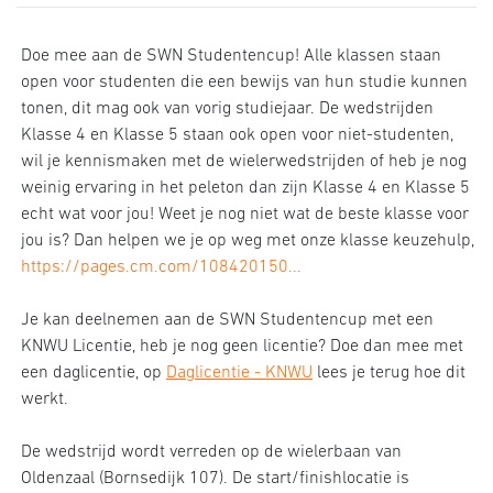
Doe mee aan de SWN Studentencup! Alle klassen staan
open voor studenten die een bewijs van hun studie kunnen
tonen, dit mag ook van vorig studiejaar. De wedstrijden
Klasse 4 en Klasse 5 staan ook open voor niet-studenten,
wil je kennismaken met de wielerwedstrijden of heb je nog
weinig ervaring in het peleton dan zijn Klasse 4 en Klasse 5
echt wat voor jou! Weet je nog niet wat de beste klasse voor
jou is? Dan helpen we je op weg met onze klasse keuzehulp,
https://pages.cm.com/108420150...
Je kan deelnemen aan de SWN Studentencup met een
KNWU Licentie, heb je nog geen licentie? Doe dan mee met
een daglicentie, op
Daglicentie - KNWU
lees je terug hoe dit
werkt.
De wedstrijd wordt verreden op de wielerbaan van
Oldenzaal (Bornsedijk 107). De start/finishlocatie is