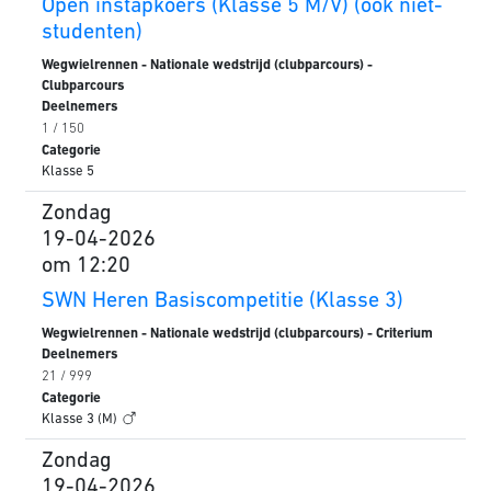
Open instapkoers (Klasse 5 M/V) (ook niet-
studenten)
Wegwielrennen - Nationale wedstrijd (clubparcours) -
Clubparcours
Deelnemers
1 / 150
Categorie
Klasse 5
Zondag
19-04-2026
om 12:20
SWN Heren Basiscompetitie (Klasse 3)
Wegwielrennen - Nationale wedstrijd (clubparcours) - Criterium
Deelnemers
21 / 999
Categorie
Klasse 3 (M)
Zondag
19-04-2026