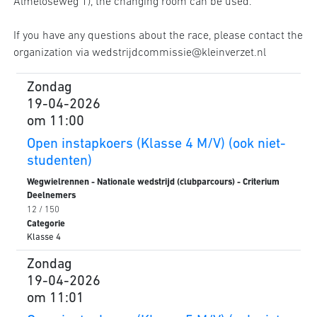
Almeloseweg 1), the changing room can be used.
If you have any questions about the race, please contact the
organization via wedstrijdcommissie@kleinverzet.nl
Zondag
19-04-2026
om 11:00
Open instapkoers (Klasse 4 M/V) (ook niet-
studenten)
Wegwielrennen - Nationale wedstrijd (clubparcours) - Criterium
Deelnemers
12 / 150
Categorie
Klasse 4
Zondag
19-04-2026
om 11:01