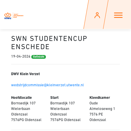
SWN STUDENTENCUP
ENSCHEDE
19-04-2026
Gefinisht
DWV Klein Verzet
wedstrijdcommissie@kleinverzet.utwente.nl
Hoofdlocatie
Start
Kleedkamer
Bornsedijk 107
Bornsedijk 107
Oude
Wielerbaan
Wielerbaan
Almeloseweg 1
Oldenzaal
Oldenzaal
7576 PE
7576PG Oldenzaal
7576PG Oldenzaal
Oldenzaal