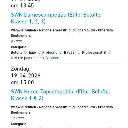
om 13:45
SWN Damescompetitie (Elite, Belofte,
Klasse 1, 2, 3)
Wegwielrennen - Nationale wedstrijd (clubparcours) - Criterium
Deelnemers
8 / 999
Categorie
Belofte
Elite
Professional-B (U23)
Professional-B
U19 (2e jaars Junior)
Meer...
Zondag
19-04-2026
om 15:00
SWN Heren Topcompetitie (Elite, Belofte,
Klasse 1 & 2)
Wegwielrennen - Nationale wedstrijd (clubparcours) - Criterium
Deelnemers
19 / 999
Categorie