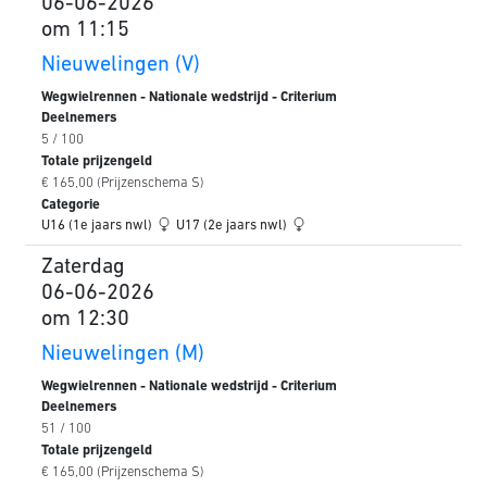
06-06-2026
om 11:15
Nieuwelingen (V)
Wegwielrennen - Nationale wedstrijd - Criterium
Deelnemers
5 / 100
Totale prijzengeld
€ 165,00 (Prijzenschema S)
Categorie
U16 (1e jaars nwl)
U17 (2e jaars nwl)
Zaterdag
06-06-2026
om 12:30
Nieuwelingen (M)
Wegwielrennen - Nationale wedstrijd - Criterium
Deelnemers
51 / 100
Totale prijzengeld
€ 165,00 (Prijzenschema S)