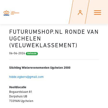
FUTURUMSHOP.NL RONDE VAN
UGCHELEN
(VELUWEKLASSEMENT)
06-06-2026
Gefinisht
Stichting Wielerevenementen Ugchelen 2000
hidde.egbers@gmail.com
Hoofdlocatie
Bogaardslaan 81
Dorpshuis UB
7339AN Ugchelen