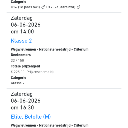
Categorie
U16 (1e jaars nwl)
U17 (2e jaars nwl)
Zaterdag
06-06-2026
om 14:00
Klasse 2
Wegwielrennen - Nationale wedstrijd - Criterium
Deelnemers
33 / 150
Totale prijzengeld
€ 225,00 (Prijzenschema N)
Categorie
Klasse 2
Zaterdag
06-06-2026
om 16:30
Elite, Belofte (M)
Wegwielrennen - Nationale wedstrijd - Criterium