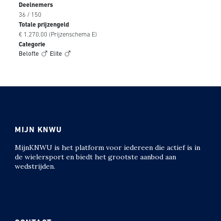
Deelnemers
36 / 150
Totale prijzengeld
€ 1.270,00 (Prijzenschema E)
Categorie
Belofte
Elite
MIJN KNWU
MijnKNWU is het platform voor iedereen die actief is in
de wielersport en biedt het grootste aanbod aan
wedstrijden.