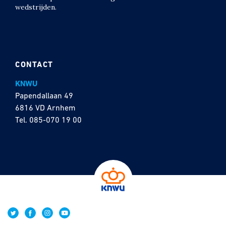
wedstrijden.
CONTACT
KNWU
Papendallaan 49
6816 VD Arnhem
Tel.
085-070 19 00