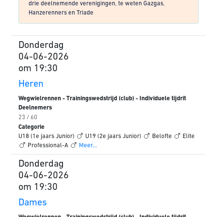
drie deelnemende verenigingen, te weten Gazgas,
Hanzerenners en Triade
Donderdag
04-06-2026
om 19:30
Heren
Wegwielrennen - Trainingswedstrijd (club) - Individuele tijdrit
Deelnemers
23 / 60
Categorie
U18 (1e jaars Junior)
U19 (2e jaars Junior)
Belofte
Elite
Professional-A
Meer...
Donderdag
04-06-2026
om 19:30
Dames