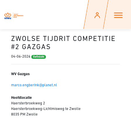
ZWOLSE TIJDRIT COMPETITIE
#2 GAZGAS
04-06-2026
Gefinisht
WV Gazgas
marco.engberink@planet.nl
Hoofdlocatie
Haersterbroekweg 2
Haersterbroekweg-Lichtmisweg te Zwolle
8035 PM Zwolle