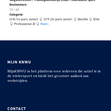
Wegwielrennen - Trainingswedstrijd (club) - Individuele tijdrit
Deelnemers
10 / 60
Categorie
U18 (1e jaars Junior)
U19 (2e jaars Junior)
Belofte
Elite
Professional-B
Meer...
MIJN KNWU
MijnKNWU is het platform voor iedereen die actief is in
de wielersport en biedt het grootste aanbod aan
wedstrijden.
CONTACT