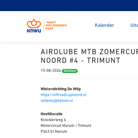
Kalender
Uit
AIROLUBE MTB ZOMERCU
NOORD #4 - TRIMUNT
15-08-2026
Definitief
Wielerstichting De Wilp
https://offroadcupnoord.nl
lottema@hetnet.nl
Hoofdlocatie
Kloosterweg 4
Motorcircuit Marum / Trimunt
9363 VJ Marum