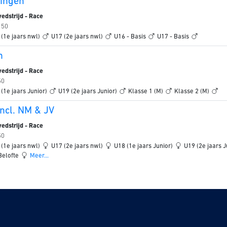
ingen
edstrijd - Race
 50
 (1e jaars nwl)
U17 (2e jaars nwl)
U16 - Basis
U17 - Basis
n
edstrijd - Race
50
 (1e jaars Junior)
U19 (2e jaars Junior)
Klasse 1 (M)
Klasse 2 (M)
ncl. NM & JV
edstrijd - Race
50
 (1e jaars nwl)
U17 (2e jaars nwl)
U18 (1e jaars Junior)
U19 (2e jaars J
Belofte
Meer...