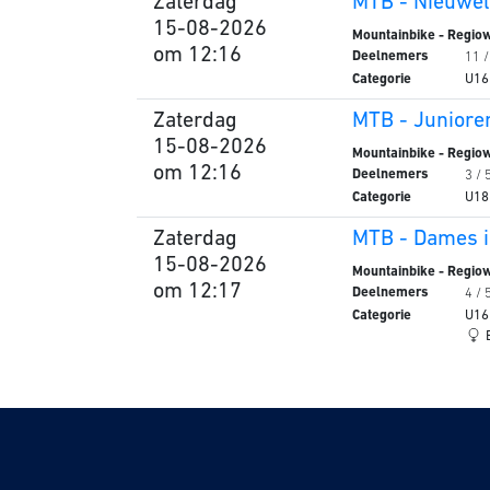
Zaterdag
MTB - Nieuwel
15-08-2026
Mountainbike - Regiow
om 12:16
Deelnemers
11 /
Categorie
U16
Zaterdag
MTB - Juniore
15-08-2026
Mountainbike - Regiow
om 12:16
Deelnemers
3 / 
Categorie
U18
Zaterdag
MTB - Dames i
15-08-2026
Mountainbike - Regiow
om 12:17
Deelnemers
4 / 
Categorie
U16