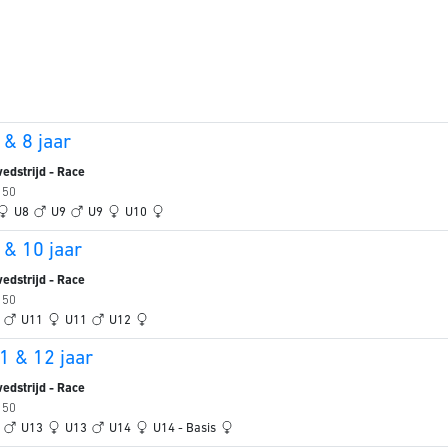
& 8 jaar
edstrijd - Race
 50
U8
U9
U9
U10
 & 10 jaar
edstrijd - Race
 50
0
U11
U11
U12
1 & 12 jaar
edstrijd - Race
 50
2
U13
U13
U14
U14 - Basis