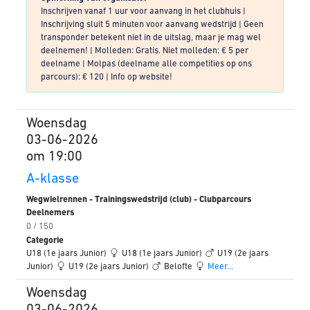
Inschrijven vanaf 1 uur voor aanvang in het clubhuis |
Inschrijving sluit 5 minuten voor aanvang wedstrijd | Geen
transponder betekent niet in de uitslag, maar je mag wel
deelnemen! | Molleden: Gratis. Niet molleden: € 5 per
deelname | Molpas (deelname alle competities op ons
parcours): € 120 | Info op website!
Woensdag
03-06-2026
om 19:00
A-klasse
Wegwielrennen - Trainingswedstrijd (club) - Clubparcours
Deelnemers
0 / 150
Categorie
U18 (1e jaars Junior)
U18 (1e jaars Junior)
U19 (2e jaars
Junior)
U19 (2e jaars Junior)
Belofte
Meer...
Woensdag