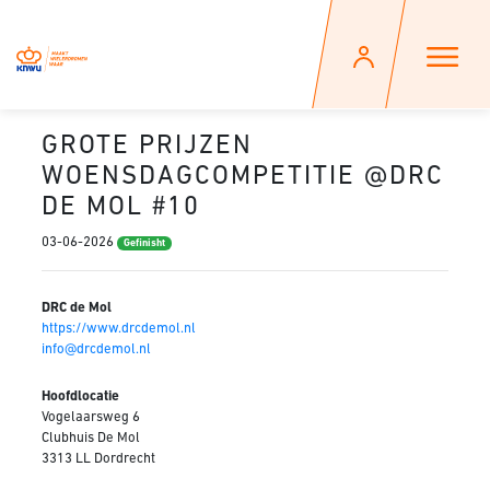
GROTE PRIJZEN
WOENSDAGCOMPETITIE @DRC
DE MOL #10
03-06-2026
Gefinisht
DRC de Mol
https://www.drcdemol.nl
info@drcdemol.nl
Hoofdlocatie
Vogelaarsweg 6
Clubhuis De Mol
3313 LL Dordrecht