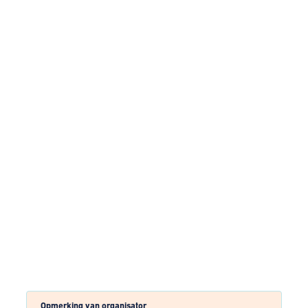
Opmerking van organisator