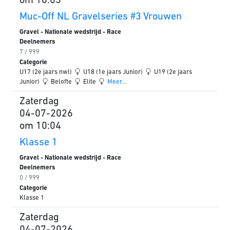
om 10:03
Muc-Off NL Gravelseries #3 Vrouwen
Gravel - Nationale wedstrijd - Race
Deelnemers
7 / 999
Categorie
U17 (2e jaars nwl)
U18 (1e jaars Junior)
U19 (2e jaars
Junior)
Belofte
Elite
Meer...
Zaterdag
04-07-2026
om 10:04
Klasse 1
Gravel - Nationale wedstrijd - Race
Deelnemers
0 / 999
Categorie
Klasse 1
Zaterdag