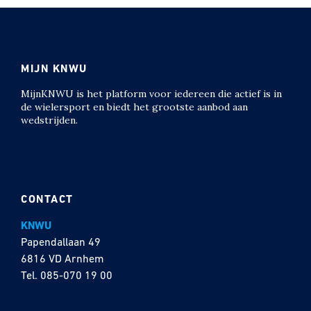
MIJN KNWU
MijnKNWU is het platform voor iedereen die actief is in
de wielersport en biedt het grootste aanbod aan
wedstrijden.
CONTACT
KNWU
Papendallaan 49
6816 VD Arnhem
Tel.
085-070 19 00