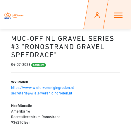
MUC-OFF NL GRAVEL SERIES
#3 "RONOSTRAND GRAVEL
SPEEDRACE"
04-07-2026
Gefinisht
WV Roden
https://www.wielerverenigingroden.nl
secretaris@wielerverenigingroden.nl
Hoofdlocatie
Amerika 16
Recreatiecentrum Ronostrand
9342TC Een