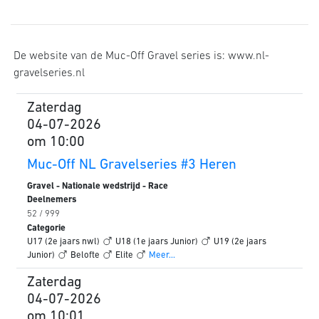
De website van de Muc-Off Gravel series is: www.nl-
gravelseries.nl
Zaterdag
04-07-2026
om 10:00
Muc-Off NL Gravelseries #3 Heren
Gravel - Nationale wedstrijd - Race
Deelnemers
52 / 999
Categorie
U17 (2e jaars nwl)
U18 (1e jaars Junior)
U19 (2e jaars
Junior)
Belofte
Elite
Meer...
Zaterdag
04-07-2026
om 10:01