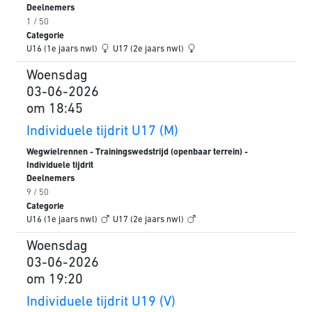
Deelnemers
1 / 50
Categorie
U16 (1e jaars nwl)
U17 (2e jaars nwl)
Woensdag
03-06-2026
om 18:45
Individuele tijdrit U17 (M)
Wegwielrennen - Trainingswedstrijd (openbaar terrein) -
Individuele tijdrit
Deelnemers
9 / 50
Categorie
U16 (1e jaars nwl)
U17 (2e jaars nwl)
Woensdag
03-06-2026
om 19:20
Individuele tijdrit U19 (V)