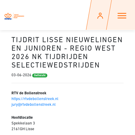
TIJDRIT LISSE NIEUWELINGEN
EN JUNIOREN - REGIO WEST
2026 NK TIJDRIJDEN
SELECTIEWEDSTRIJDEN
03-06-2026
Gefinisht
RTV de Bollenstreek
https://rtvdebollenstreek.nl
jury@rtvdebollenstreek.nl
Hoofdlocatie
Spekkelaan 3
2161GH Lisse