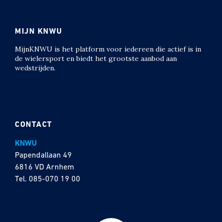
MIJN KNWU
MijnKNWU is het platform voor iedereen die actief is in
de wielersport en biedt het grootste aanbod aan
wedstrijden.
CONTACT
KNWU
Papendallaan 49
6816 VD Arnhem
Tel.
085-070 19 00