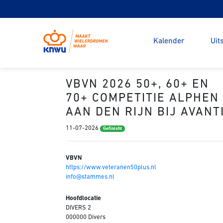
Kalender
Uit
VBVN 2026 50+, 60+ EN
70+ COMPETITIE ALPHEN
AAN DEN RIJN BIJ AVANT
11-07-2026
Gefinisht
VBVN
https://www.veteranen50plus.nl
info@stammes.nl
Hoofdlocatie
DIVERS 2
000000 Divers