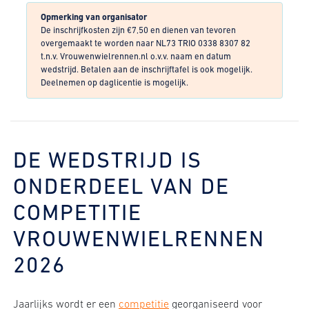
Opmerking van organisator
De inschrijfkosten zijn €7,50 en dienen van tevoren
overgemaakt te worden naar NL73 TRIO 0338 8307 82
t.n.v. Vrouwenwielrennen.nl o.v.v. naam en datum
wedstrijd. Betalen aan de inschrijftafel is ook mogelijk.
Deelnemen op daglicentie is mogelijk.
DE WEDSTRIJD IS
ONDERDEEL VAN DE
COMPETITIE
VROUWENWIELRENNEN
2026
Jaarlijks wordt er een
competitie
georganiseerd voor