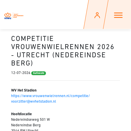
COMPETITIE
VROUWENWIELRENNEN 2026
- UTRECHT (NEDEREINDSE
BERG)
12-07-2026
Gefinisht
WV Het Stadion
https://www.vrouwenwielrennen.nl/competitie/
voorzitter@wvhetstadion.nl
Hoofdlocatie
Nedereindseweg 501 W
Nedereindse Berg
3546 PM Utrecht