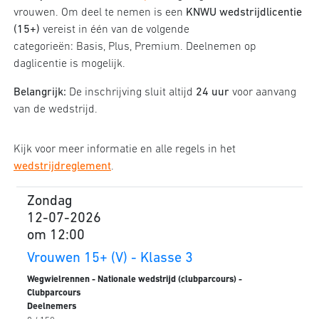
vrouwen. Om deel te nemen is een
KNWU wedstrijdlicentie
(15+)
vereist in één van de volgende
categorieën: Basis, Plus, Premium. Deelnemen op
daglicentie is mogelijk.
Belangrijk:
De inschrijving sluit altijd
24 uur
voor aanvang
van de wedstrijd.
Kijk voor meer informatie en alle regels in het
wedstrijdreglement
.
Zondag
12-07-2026
om 12:00
Vrouwen 15+ (V) - Klasse 3
Wegwielrennen - Nationale wedstrijd (clubparcours) -
Clubparcours
Deelnemers