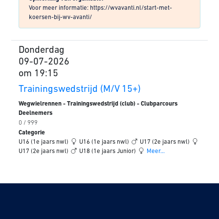
Voor meer informatie: https://wvavanti.nl/start-met-
koersen-bij-wv-avanti/
Donderdag
09-07-2026
om 19:15
Trainingswedstrijd (M/V 15+)
Wegwielrennen - Trainingswedstrijd (club) - Clubparcours
Deelnemers
0 / 999
Categorie
U16 (1e jaars nwl)
U16 (1e jaars nwl)
U17 (2e jaars nwl)
U17 (2e jaars nwl)
U18 (1e jaars Junior)
Meer...