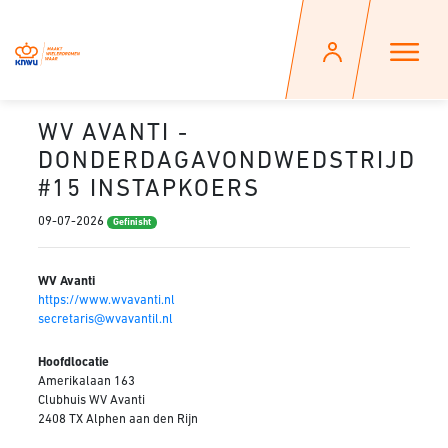
WV AVANTI -
DONDERDAGAVONDWEDSTRIJD
#15 INSTAPKOERS
09-07-2026
Gefinisht
WV Avanti
https://www.wvavanti.nl
secretaris@wvavantil.nl
Hoofdlocatie
Amerikalaan 163
Clubhuis WV Avanti
2408 TX Alphen aan den Rijn