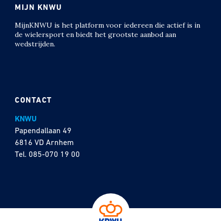
MIJN KNWU
MijnKNWU is het platform voor iedereen die actief is in
de wielersport en biedt het grootste aanbod aan
wedstrijden.
CONTACT
KNWU
Papendallaan 49
6816 VD Arnhem
Tel.
085-070 19 00