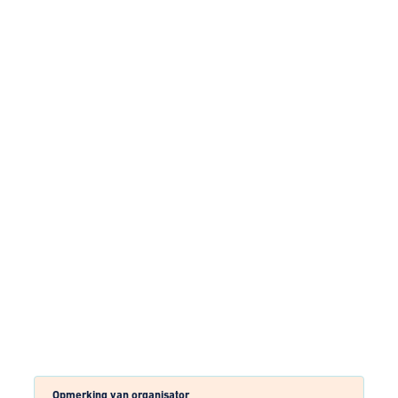
Opmerking van organisator