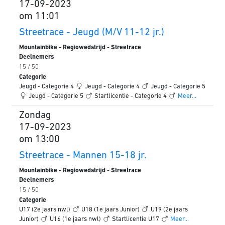
17-09-2023
om 11:01
Streetrace - Jeugd (M/V 11-12 jr.)
Mountainbike - Regiowedstrijd - Streetrace
Deelnemers
15 / 50
Categorie
Jeugd - Categorie 4
Jeugd - Categorie 4
Jeugd - Categorie 5
Jeugd - Categorie 5
Startlicentie - Categorie 4
Meer...
Zondag
17-09-2023
om 13:00
Streetrace - Mannen 15-18 jr.
Mountainbike - Regiowedstrijd - Streetrace
Deelnemers
15 / 50
Categorie
U17 (2e jaars nwl)
U18 (1e jaars Junior)
U19 (2e jaars
Junior)
U16 (1e jaars nwl)
Startlicentie U17
Meer...