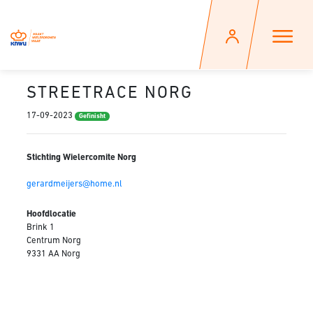
STREETRACE NORG
17-09-2023
Gefinisht
Stichting Wielercomite Norg
gerardmeijers@home.nl
Hoofdlocatie
Brink 1
Centrum Norg
9331 AA Norg