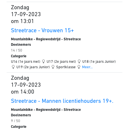
Zondag
17-09-2023
om 13:01
Streetrace - Vrouwen 15+
Mountainbike - Regiowedstrijd - Streetrace
Deelnemers
14 / 50
Categorie
U16 (1e jaars nwl)
U17 (2e jaars nwl)
U18 (1e jaars Junior)
U19 (2e jaars Junior)
Sportklasse
Meer...
Zondag
17-09-2023
om 14:00
Streetrace - Mannen licentiehouders 19+.
Mountainbike - Regiowedstrijd - Streetrace
Deelnemers
9 / 50
Categorie