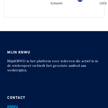
Schulein
(U23)
MIJN KNWU
MijnKNWU is het platform voor iedereen die actief is in
de wielersport en biedt het grootste aanbod aan
wedstrijden.
CONTACT
KNWU