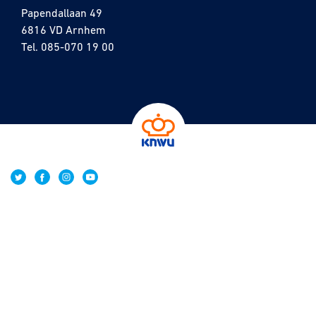
Papendallaan 49
6816 VD Arnhem
Tel.
085-070 19 00