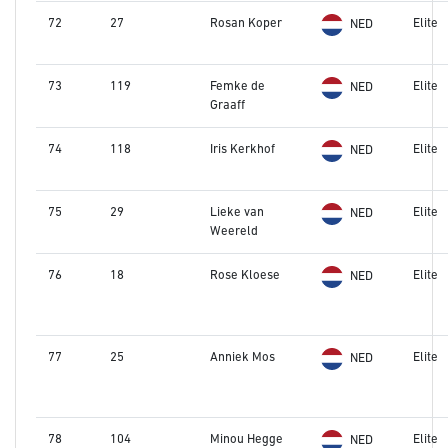
72
27
Rosan Koper
Elite
NED
73
119
Femke de
Elite
NED
Graaff
74
118
Iris Kerkhof
Elite
NED
75
29
Lieke van
Elite
NED
Weereld
76
18
Rose Kloese
Elite
NED
77
25
Anniek Mos
Elite
NED
78
104
Minou Hegge
Elite
NED