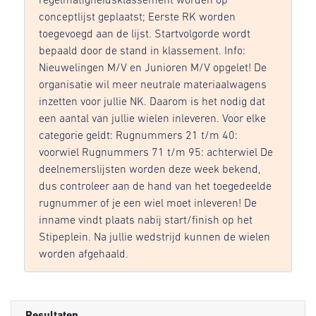
regelmatigheidsklassement worden op
conceptlijst geplaatst; Eerste RK worden
toegevoegd aan de lijst. Startvolgorde wordt
bepaald door de stand in klassement. Info:
Nieuwelingen M/V en Junioren M/V opgelet! De
organisatie wil meer neutrale materiaalwagens
inzetten voor jullie NK. Daarom is het nodig dat
een aantal van jullie wielen inleveren. Voor elke
categorie geldt: Rugnummers 21 t/m 40:
voorwiel Rugnummers 71 t/m 95: achterwiel De
deelnemerslijsten worden deze week bekend,
dus controleer aan de hand van het toegedeelde
rugnummer of je een wiel moet inleveren! De
inname vindt plaats nabij start/finish op het
Stipeplein. Na jullie wedstrijd kunnen de wielen
worden afgehaald.