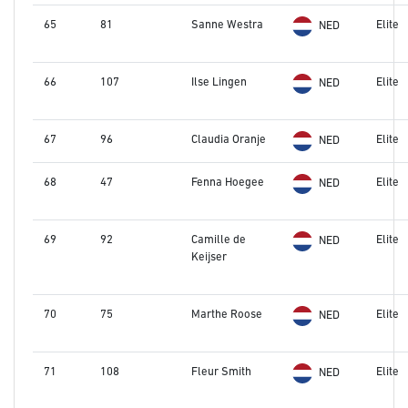
65
81
Sanne Westra
Elite
NED
66
107
Ilse Lingen
Elite
NED
67
96
Claudia Oranje
Elite
NED
68
47
Fenna Hoegee
Elite
NED
69
92
Camille de
Elite
NED
Keijser
70
75
Marthe Roose
Elite
NED
71
108
Fleur Smith
Elite
NED