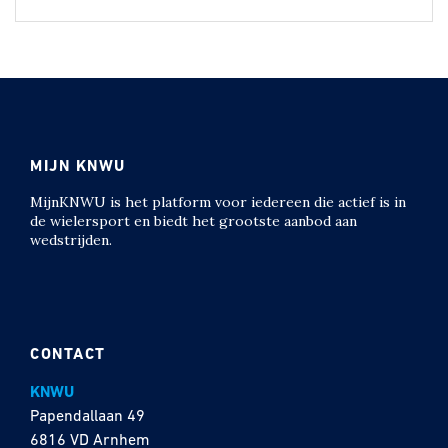
MIJN KNWU
MijnKNWU is het platform voor iedereen die actief is in
de wielersport en biedt het grootste aanbod aan
wedstrijden.
CONTACT
KNWU
Papendallaan 49
6816 VD Arnhem