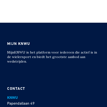
MIJN KNWU
MijnKNWU is het platform voor iedereen die actief is in
de wielersport en biedt het grootste aanbod aan
wedstrijden.
CONTACT
KNWU
Papendallaan 49