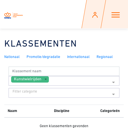
KLASSEMENTEN
Nationaal
Promotie/degradatie
Internationaal
Regionaal
Kunstwielrijden
Filter categorie
Naam
Discipline
Categorieën
Geen klassementen gevonden