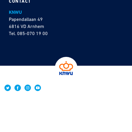
CONTACT
KNWU
Papendallaan 49
6816 VD Arnhem
Tel.
085-070 19 00