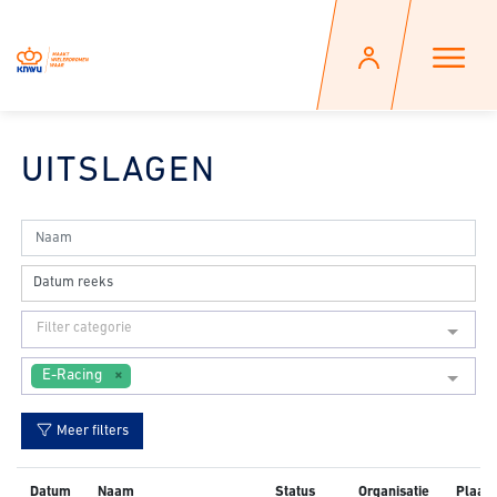
UITSLAGEN
Datum reeks
Filter categorie
E-Racing
Meer filters
Datum
Naam
Status
Organisatie
Plaats