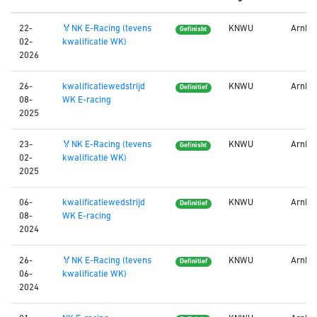
22-
🏅NK E-Racing (tevens
KNWU
Arnh
Gefinisht
02-
kwalificatie WK)
2026
26-
kwalificatiewedstrijd
KNWU
Arnh
Definitief
08-
WK E-racing
2025
23-
🏅NK E-Racing (tevens
KNWU
Arnh
Gefinisht
02-
kwalificatie WK)
2025
06-
kwalificatiewedstrijd
KNWU
Arnh
Definitief
08-
WK E-racing
2024
26-
🏅NK E-Racing (tevens
KNWU
Arnh
Definitief
06-
kwalificatie WK)
2024