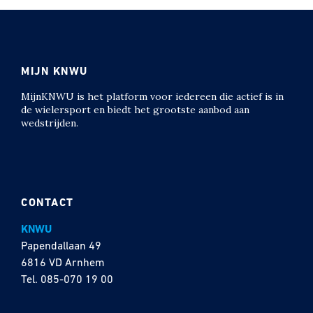
MIJN KNWU
MijnKNWU is het platform voor iedereen die actief is in
de wielersport en biedt het grootste aanbod aan
wedstrijden.
CONTACT
KNWU
Papendallaan 49
6816 VD Arnhem
Tel.
085-070 19 00